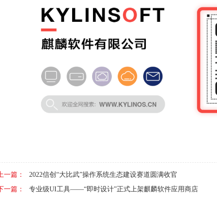
上一篇：
2022信创“大比武”操作系统生态建设赛道圆满收官
下一篇：
专业级UI工具——“即时设计”正式上架麒麟软件应用商店