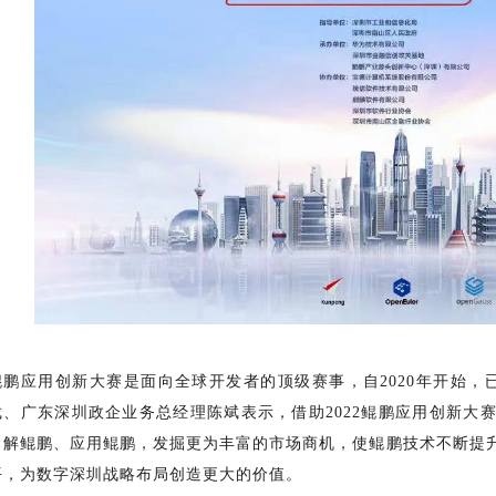
鲲鹏应用创新大赛是面向全球开发者的顶级赛事，自2020年开始，
裁、广东深圳政企业务总经理陈斌表示，借助2022鲲鹏应用创新大
了解鲲鹏、应用鲲鹏，发掘更为丰富的市场商机，使鲲鹏技术不断提
平，为数字深圳战略布局创造更大的价值。