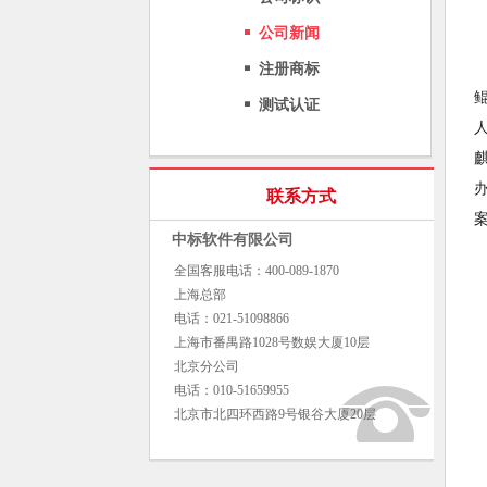
公司新闻
注册商标
测试认证
联系方式
中标软件有限公司
全国客服电话：400-089-1870
上海总部
电话：021-51098866
上海市番禺路1028号数娱大厦10层
北京分公司
电话：010-51659955
北京市北四环西路9号银谷大厦20层