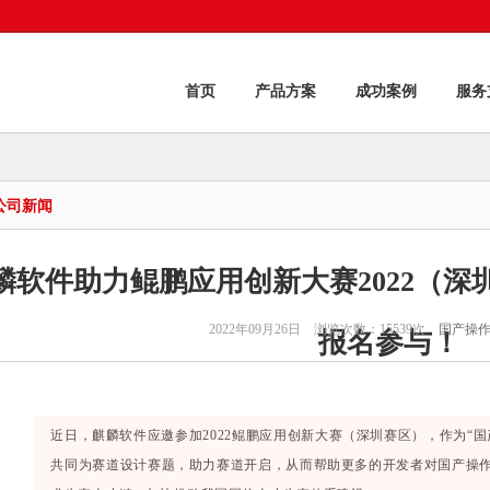
首页
产品方案
成功案例
服务
公司新闻
麟软件助力鲲鹏应用创新大赛2022（深
2022年09月26日 浏览次数：15539次
国产操
报名参与！
近日，麒麟软件应邀参加2022鲲鹏应用创新大赛（深圳赛区），作为“
共同为赛道设计赛题，助力赛道开启，从而帮助更多的开发者对国产操