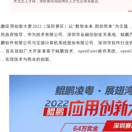
术生态人才链，加快推动我国网信人才生态体系建设。
鲲鹏应用创新大赛2022（深圳赛区）以“数智未来 因你而来”为主
人民政府指导，华为技术有限公司、深圳市金融信创攻关基地、鲲鹏
麒麟软件有限公司与宝德计算机系统股份有限公司、深圳市软件行业
办，旨在鼓励广大开发者基于鲲鹏技术、openEuler操作系统、ope
案，实现技术与商业的创新。