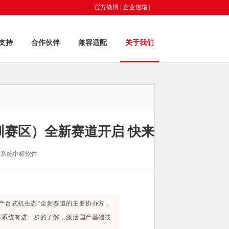
官方微博
|
企业信箱
|
支持
合作伙伴
兼容适配
关于我们
圳赛区）全新赛道开启 快来
作系统中标软件
国产台式机生态”全新赛道的主要协办方，
作系统有进一步的了解，激活国产基础技