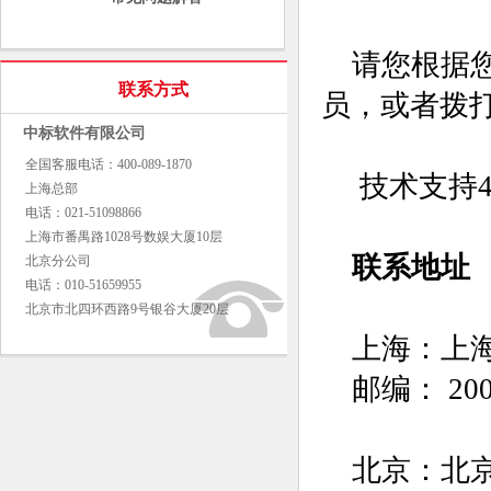
请您根据您
联系方式
员，或者拨
中标软件有限公司
全国客服电话：400-089-1870
技术支持4
上海总部
电话：021-51098866
上海市番禺路1028号数娱大厦10层
联系地址
北京分公司
电话：010-51659955
北京市北四环西路9号银谷大厦20层
上海：上海市
邮编： 200
北京：北京