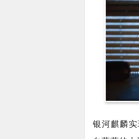
银河麒麟实