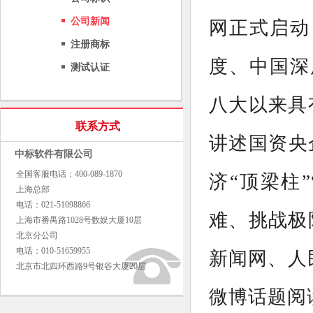
公司新闻
网正式启动
注册商标
度、中国深
测试认证
八大以来具
联系方式
讲述国资央
中标软件有限公司
全国客服电话：400-089-1870
济“顶梁柱
上海总部
电话：021-51098866
难、挑战极
上海市番禺路1028号数娱大厦10层
北京分公司
电话：010-51659955
新闻网、人
北京市北四环西路9号银谷大厦20层
微博话题阅