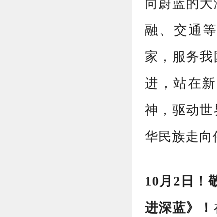
向蔚蓝的大
融、交通等
家，服务我
进，站在新
神，驱动世
华民族走向
10月2日！
进深蓝》！