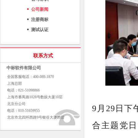
公司新闻
注册商标
测试认证
联系方式
中标软件有限公司
全国客服电话：400-089-1870
上海总部
电话：021-51098866
上海市番禺路1028号数娱大厦10层
北京分公司
9月29日下
电话：010-51659955
北京市北四环西路9号银谷大厦20层
合主题党日