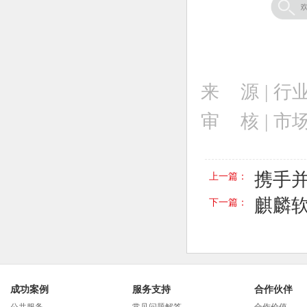
来 源 |
行
审 核 | 
携手
上一篇：
麒麟
下一篇：
成功案例
服务支持
合作伙伴
公共服务
常见问题解答
合作价值