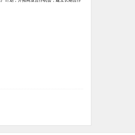
推广计划，开拓商业合作机会，建立长期合作
。