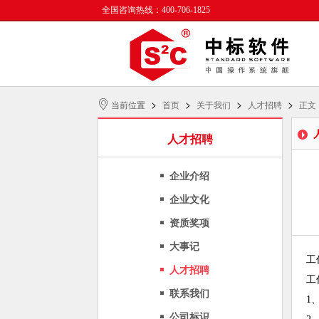
全国咨询热线：400-706-1825
>
>
>
>
当前位置
首页
关于我们
人才招聘
正文
人才招聘
企业介绍
企业文化
资质奖项
大事记
工
人才招聘
工
联系我们
1
公司标识