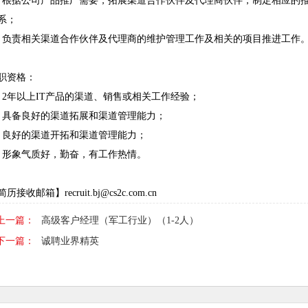
、根据公司产品推广需要，拓展渠道合作伙伴及代理商伙伴，制定相应的
系；
、负责相关渠道合作伙伴及代理商的维护管理工作及相关的项目推进工作
职资格：
、2年以上IT产品的渠道、销售或相关工作经验；
、具备良好的渠道拓展和渠道管理能力；
、良好的渠道开拓和渠道管理能力；
、形象气质好，勤奋，有工作热情。
简历接收邮箱】
recruit.bj@cs2c.com.cn
上一篇：
高级客户经理（军工行业）（1-2人）
下一篇：
诚聘业界精英