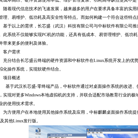
其成本高昂、硬件资源使用率低、维护管理复杂、功耗高等缺点使其不是
随着现代信息技术的飞速发展，越来越多的用户在要求具备丰富的实用
管理、易维护、低功耗及高安全性等特点。而如何构建一个符合这些特点
基于以上的需求，长芯盛（武汉）科技有限公司与中标软件有限公司推
。此系统不仅能够实现PC机的功能，还具有低成本、易管理维护、低功
并带来更多的便利及体验。
客户需求
充分结合长芯盛云终端的硬件资源和中标软件在Linux系统开发上的优势
拟化操作系统，实现软硬件结合。
项目概述
基于武汉长芯盛-零终端产品，中标软件通过对桌面操作系统的改进、
，实现对更多Windows本地虚拟机的支持，并联合适配市场教育行业的
业的使用技术需求。
为方便用户在本地使用其他操作系统及应用，中标麒麟桌面操作系统提供了虚
S及其他Linux发行版。