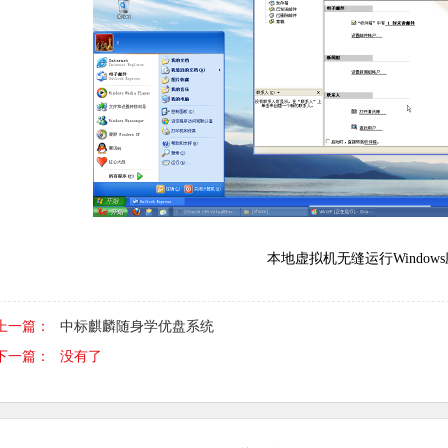
本地虚拟机无缝运行Window
上一篇：
中标麒麟随身学优盘系统
下一篇：
没有了