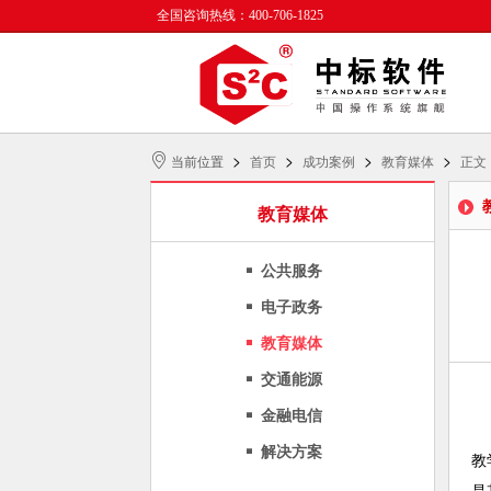
全国咨询热线：400-706-1825
>
>
>
>
当前位置
首页
成功案例
教育媒体
正文
教育媒体
公共服务
电子政务
教育媒体
交通能源
金融电信
解决方案
教