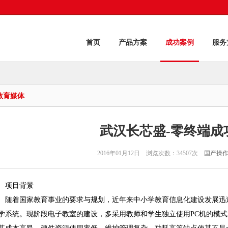
首页
产品方案
成功案例
服务
教育媒体
武汉长芯盛-零终端成
2016年01月12日 浏览次数：34507次
国产操
项目背景
随着国家教育事业的要求与规划，近年来中小学教育信息化建设发展迅
学系统。现阶段电子教室的建设，多采用教师和学生独立使用PC机的模