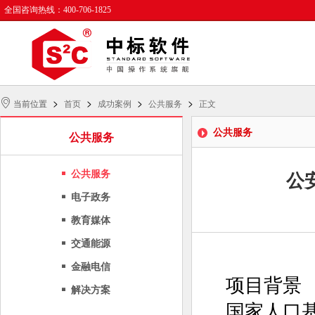
全国咨询热线：400-706-1825
>
>
>
>
当前位置
首页
成功案例
公共服务
正文
公共服务
公共服务
公共服务
公
电子政务
教育媒体
交通能源
金融电信
项目背景
解决方案
国家人口