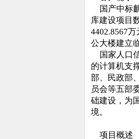
国产
中标
库建设项目
4402.8
公大楼建立
国家人口
的计算机支
部、民政部
员会等五部
础建设，为
境。
项目概述