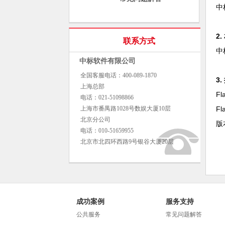
中
2
联系方式
中
中标软件有限公司
全国客服电话：400-089-1870
3
上海总部
F
电话：021-51098866
上海市番禺路1028号数娱大厦10层
F
北京分公司
版
电话：010-51659955
北京市北四环西路9号银谷大厦20层
成功案例
服务支持
公共服务
常见问题解答