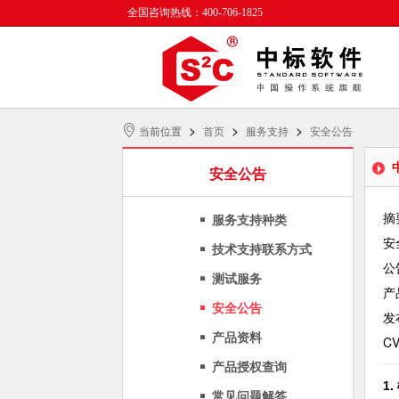
全国咨询热线：400-706-1825
>
>
>
当前位置
首页
服务支持
安全公告
安全公告
摘要
服务支持种类
安全
技术支持联系方式
公告
测试服务
产品
安全公告
发布
产品资料
CV
产品授权查询
1
常见问题解答