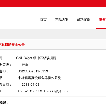
首页
产品方案
成功案例
服务
中标麒麟安全公告
：           GNU Wget 缓冲区错误漏洞

等级：          严重

ID：         CS2CSA-2019-5953

：             中标麒麟高级服务器操作系统      

日期：          2019-04-03

E：             CVE-2019-5953  CVSS3评分：8.8
. 概述：