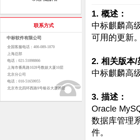
1. 概述：
中标麒麟高级
联系方式
可用的更新
中标软件有限公司
全国客服电话：400-089-1870
上海总部
2. 相关版本
电话：021-51098866
上海市番禺路1028号数娱大厦10层
中标麒麟高级
北京分公司
电话：010-51659955
北京市北四环西路9号银谷大厦20层
3. 描述：
Oracle 
数据库管理系
件。