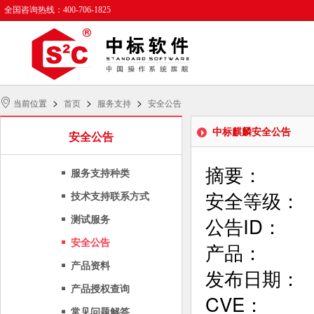
全国咨询热线：400-706-1825
>
>
>
当前位置
首页
服务支持
安全公告
中标麒麟安全公告
安全公告
摘要：      
服务支持种类
安全等级：     
技术支持联系方式
公告ID：      
测试服务
安全公告
产品：      
产品资料
发布日期：      
产品授权查询
CVE：       
常见问题解答