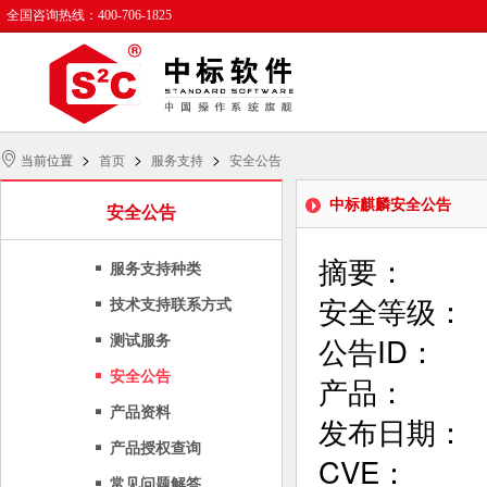
全国咨询热线：400-706-1825
>
>
>
当前位置
首页
服务支持
安全公告
中标麒麟安全公告
安全公告
摘要：       
服务支持种类
安全等级：     
技术支持联系方式
公告ID：      
测试服务
安全公告
产品：      
产品资料
发布日期：      
产品授权查询
CVE：       
常见问题解答