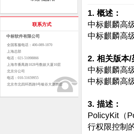
1. 概述：
中标麒麟高级
联系方式
中标麒麟高级
中标软件有限公司
全国客服电话：400-089-1870
上海总部
2. 相关版本
电话：021-51098866
上海市番禺路1028号数娱大厦10层
中标麒麟高级
北京分公司
电话：010-51659955
中标麒麟高级
北京市北四环西路9号银谷大厦20层
3. 描述：
PolicyK
行权限控制