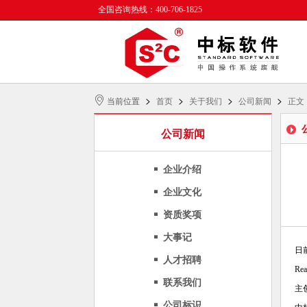
全国咨询热线：400-706-1825
>
>
>
>
当前位置
首页
关于我们
公司新闻
正文
公司新闻
企业介绍
企业文化
资质奖项
大事记
日
人才招聘
R
联系我们
主
公司标识