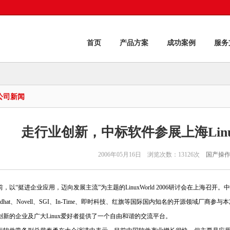
首页
产品方案
成功案例
服务
公司新闻
走行业创新，中标软件参展上海Linuxw
2006年05月16日 浏览次数：13126次
国产操
前，以“挺进企业应用，迈向发展主流”为主题的LinuxWorld 2006研讨会在上海
eadhat、Novell、SGI、In-Time、即时科技、红旗等国际国内知名的开源领域厂商参
创新的企业及广大Linux爱好者提供了一个自由和谐的交流平台。