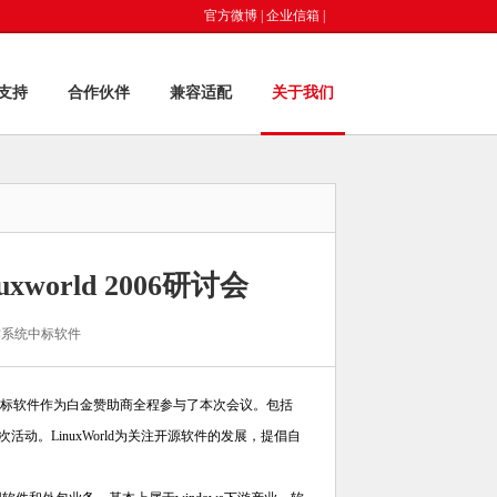
官方微博
|
企业信箱
|
支持
合作伙伴
兼容适配
关于我们
orld 2006研讨会
作系统中标软件
召开。中标软件作为白金赞助商全程参与了本次会议。包括
与本次活动。LinuxWorld为关注开源软件的发展，提倡自