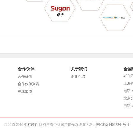
合作伙伴
关于我们
全国
400-
合作价值
企业介绍
上海
合作伙伴列表
电话：
在线加盟
北京
电话：0
© 2015-2016
中标软件
版权所有中标国产操作系统 ICP证：
沪ICP备14027244号-1