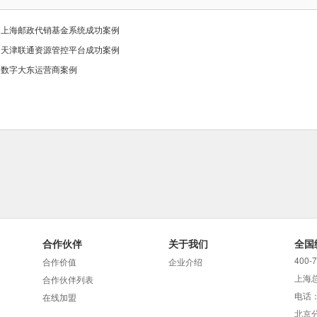
> 上海邮政代销基金系统成功案例
> 天津联通资源管控平台成功案例
> 数字大东运营商案例
合作伙伴
关于我们
全国
400-
合作价值
企业介绍
上海
合作伙伴列表
电话：
在线加盟
北京