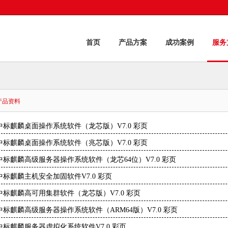
首页
产品方案
成功案例
服务
产品资料
中标麒麟桌面操作系统软件（龙芯版）V7.0 彩页
中标麒麟桌面操作系统软件（兆芯版）V7.0 彩页
中标麒麟高级服务器操作系统软件（龙芯64位）V7.0 彩页
中标麒麟主机安全加固软件V7.0 彩页
中标麒麟高可用集群软件（龙芯版）V7.0 彩页
中标麒麟高级服务器操作系统软件（ARM64版）V7.0 彩页
中标麒麟服务器虚拟化系统软件V7.0 彩页