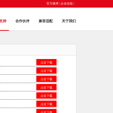
官方微博
|
企业信箱
|
支持
合作伙伴
兼容适配
关于我们
点击下载
点击下载
点击下载
点击下载
点击下载
点击下载
点击下载