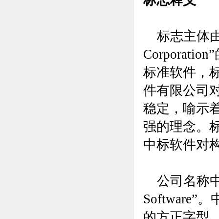
标志释义
标志主体由公司英
Corporat
标准软件，
件有限公司
稳定，喻示
强的理念。
中标软件对
公司名称中文
Softwa
的方正字型，标