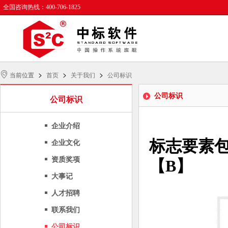
全国咨询热线：400-706-1825
>
>
>
当前位置
首页
关于我们
公司标识
公司标识
公司标识
企业介绍
标志要素
企业文化
资质奖项
【B】
大事记
人才招聘
联系我们
公司标识