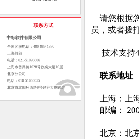
请您根据您
联系方式
员，或者拨
中标软件有限公司
全国客服电话：400-089-1870
技术支持4
上海总部
电话：021-51098866
上海市番禺路1028号数娱大厦10层
联系地址
北京分公司
电话：010-51659955
北京市北四环西路9号银谷大厦20层
上海：上海市
邮编： 200
北京：北京