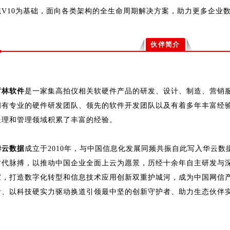
统V10为基础，面向各类架构的全生命周期解决方案，助力更多企业
伙伴简介
哲林软件
是一家集高拍仪相关软硬件产品的研发、设计、制造、营销
拥有专业的硬件研发团队、领先的软件开发团队以及有着多年丰富经
处理和管理领域积累了丰富的经验。
华云数据
成立于2010年，与中国信息化发展同频共振自此写入华云
时代脉搏，以推动中国企业全面上云为愿景，历经十余年自主研发与
家，打造数字化转型和信息技术应用创新双重护城河，成为中国网信
者、以科技硬实力驱动换道引领最中坚的创新守护者、助力生态伙伴