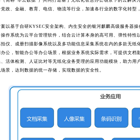
司
（简称“华云数据”）共同打造基于无纸化智慧办公场景下的云解决
于党政、金融、教育、电信、物流等行业，加速各行业的数字化转型
方案以基于自研KYSEC安全架构、内生安全的银河麒麟高级服务器操
云操作系统为云平台管理软件，结合云计算本身的高可用、弹性特性
高拍仪、成册扫描影像系统以及多功能信息采集系统在内的多款无纸
同办公，智能办公等办公场景，根据业务系统实际需求，可提供文档
集、活体检测、人证比对等无纸化业务受理的应用功能模块，助力用
化场景，达到数据的统一存储，实现数据的安全性。