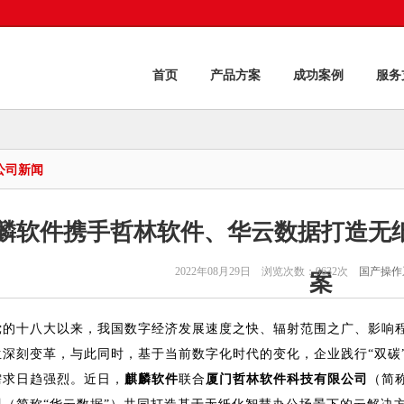
首页
产品方案
成功案例
服务
公司新闻
麟软件携手哲林软件、华云数据打造无
2022年08月29日 浏览次数：9632次
国产操作
案
党的十八大以来，我国数字经济发展速度之快、辐射范围之广、影响
生深刻变革，与此同时，基于当前数字化时代的变化，企业践行“双碳
需求日趋强烈。近日，
麒麟软件
联合
厦门哲林软件科技有限公司
（简