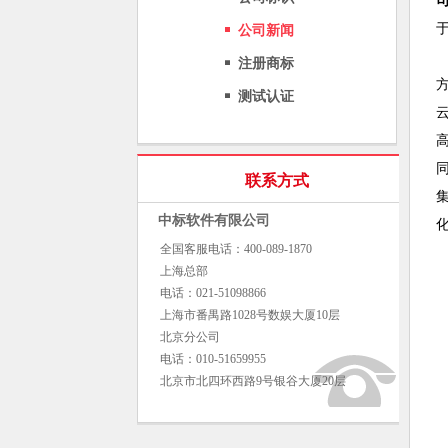
公司新闻
注册商标
测试认证
联系方式
中标软件有限公司
全国客服电话：400-089-1870
上海总部
电话：021-51098866
上海市番禺路1028号数娱大厦10层
北京分公司
电话：010-51659955
北京市北四环西路9号银谷大厦20层