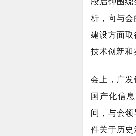
段启钟围绕
析，向与会
建设方面取
技术创新和
会上，广发
国产化信息
间，与会领
件关于历史