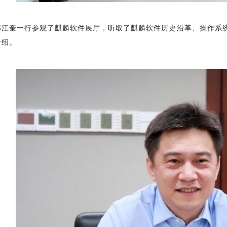
郑江奎一行参观了麒麟软件展厅，听取了麒麟软件历史沿革、操作系
介绍。