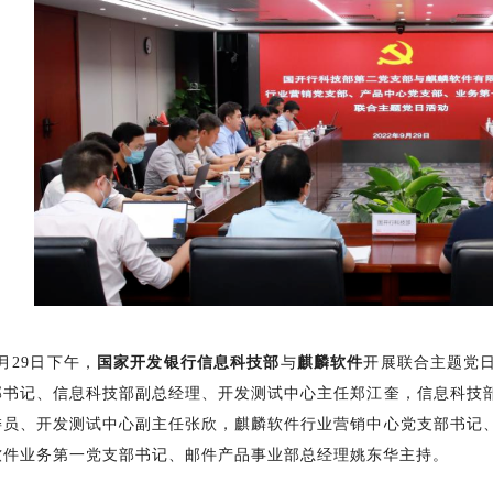
9月29日下午，
国家开发银行信息科技部
与
麒麟软件
开展联合主题党
部书记、信息科技部副总经理、开发测试中心主任郑江奎，信息科技
委员、开发测试中心副主任张欣，麒麟软件行业营销中心党支部书记
软件业务第一党支部书记、邮件产品事业部总经理姚东华主持。