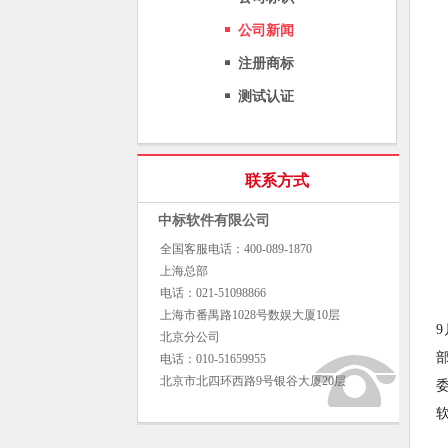
公司新闻
注册商标
测试认证
联系方式
中标软件有限公司
全国客服电话：400-089-1870
上海总部
电话：021-51098866
上海市番禺路1028号数娱大厦10层
北京分公司
电话：010-51659955
北京市北四环西路9号银谷大厦20层