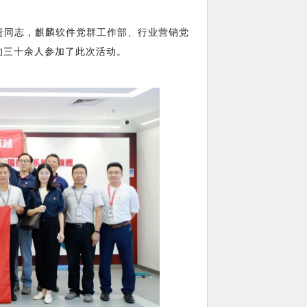
责同志，麒麟软件党群工作部、行业营销党
约三十余人参加了此次活动。