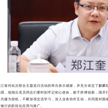
郑江奎对此次联合主题党日活动的举办表示感谢，并充分肯定了麒麟
成绩，他指出党员同志们要时刻牢记初心使命，敢于拼搏创新，国开
建共建为契机，不断加强交流学习，深入业务协作互动，共同面对困
发银行的阶段化应用与推广。