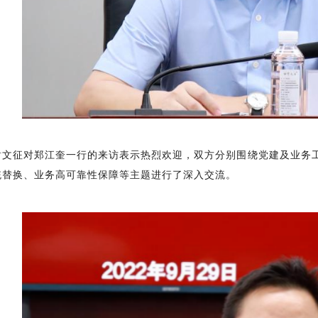
谢文征对郑江奎一行的来访表示热烈欢迎，双方分别围绕党建及业务
统替换、业务高可靠性保障等主题进行了深入交流。