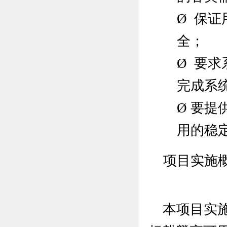
Ø
保证
全
；
Ø
要求
完成系
Ø
要提
用的稳
项目实施
本项目实