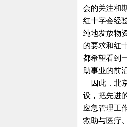
会的关注和
红十字会经
纯地发放物
的要求和红
都希望看到
助事业的前
因此，北
设，把先进
应急管理工
救助与医疗