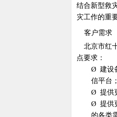
结合新型救
灾工作的重
客户需求
北京市红
点要求：
Ø
建设
信平台
Ø
提供
Ø
提供
的各类