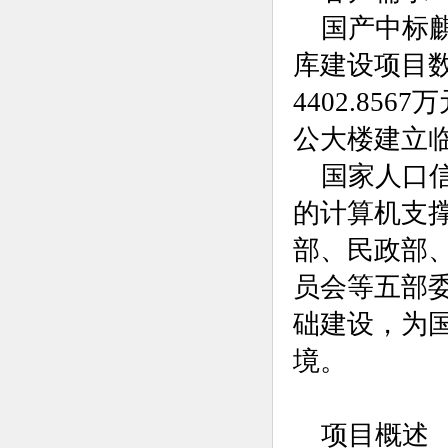
国产
中标
库建设项目
4402.8
公大楼建立
国家人口
的计算机支
部、民政部
员会等五部
础建设，为
境。
项目概述