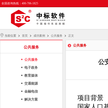
全国咨询热线：400-706-1825
>
>
>
>
当前位置
首页
成功案例
公共服务
正文
公共服务
公共服务
公共服务
公
电子政务
教育媒体
交通能源
金融电信
项目背景
解决方案
国家人口