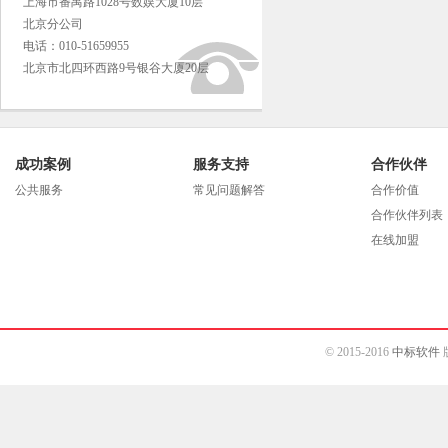
上海市番禺路1028号数娱大厦10层
北京分公司
电话：010-51659955
北京市北四环西路9号银谷大厦20层
成功案例
服务支持
合作伙伴
公共服务
常见问题解答
合作价值
合作伙伴列表
在线加盟
© 2015-2016
中标软件