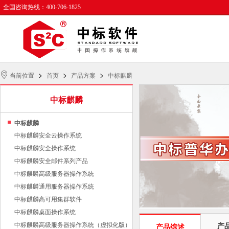
全国咨询热线：400-706-1825
>
>
>
当前位置
首页
产品方案
中标麒麟
中标麒麟
中标麒麟
中标麒麟安全云操作系统
中标麒麟安全操作系统
中标麒麟安全邮件系列产品
中标麒麟高级服务器操作系统
中标麒麟通用服务器操作系统
中标麒麟高可用集群软件
中标麒麟桌面操作系统
中标麒麟高级服务器操作系统（虚拟化版）
产
产品综述