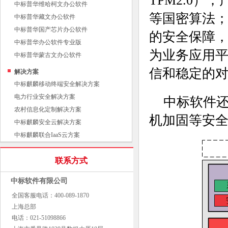
TPM2.0）
中标普华维哈柯文办公软件
等国密算法；
中标普华藏文办公软件
中标普华国产芯片办公软件
的安全保障
中标普华办公软件专业版
为业务应用
中标普华蒙古文办公软件
信和稳定的
解决方案
中标麒麟移动终端安全解决方案
电力行业安全解决方案
中标软件还
农村信息化定制解决方案
机加固等安
中标麒麟安全云解决方案
中标麒麟联合IaaS云方案
联系方式
中标软件有限公司
全国客服电话：400-089-1870
上海总部
电话：021-51098866