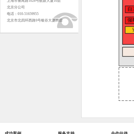
上海市番禺路1028号数娱大厦10层
北京分公司
电话：010-51659955
北京市北四环西路9号银谷大厦20层
成功案例
服务支持
合作伙伴