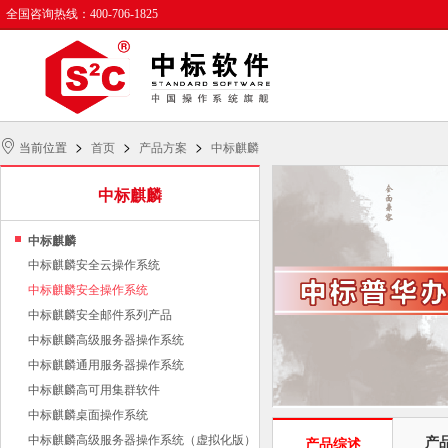
全国咨询热线：400-706-1825
>
>
>
当前位置
首页
产品方案
中标麒麟
中标麒麟
中标麒麟
中标麒麟安全云操作系统
中标麒麟安全操作系统
中标麒麟安全邮件系列产品
中标麒麟高级服务器操作系统
中标麒麟通用服务器操作系统
中标麒麟高可用集群软件
中标麒麟桌面操作系统
中标麒麟高级服务器操作系统（虚拟化版）
产
产品综述