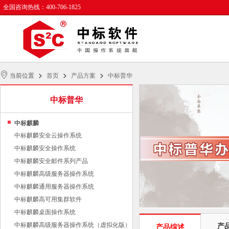
全国咨询热线：400-706-1825
>
>
>
当前位置
首页
产品方案
中标普华
中标普华
中标麒麟
中标麒麟安全云操作系统
中标麒麟安全操作系统
中标麒麟安全邮件系列产品
中标麒麟高级服务器操作系统
中标麒麟通用服务器操作系统
中标麒麟高可用集群软件
中标麒麟桌面操作系统
中标麒麟高级服务器操作系统（虚拟化版）
产
产品综述