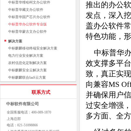
中标普华维哈柯文办公软件
推出的办公
中标普华藏文办公软件
发点，深入
中标普华国产芯片办公软件
盖办公软件
中标普华办公软件专业版
中标普华蒙古文办公软件
特色功能，
解决方案
中标麒麟移动终端安全解决方案
中标普华
电力行业安全解决方案
效支撑多平
农村信息化定制解决方案
中标麒麟安全云解决方案
致，真正实
中标麒麟联合IaaS云方案
向兼容MS 
联系方式
并确保用户
过安全增强
中标软件有限公司
全国客服电话：400-089-1870
多方面、全
上海总部
电话：021-51098866