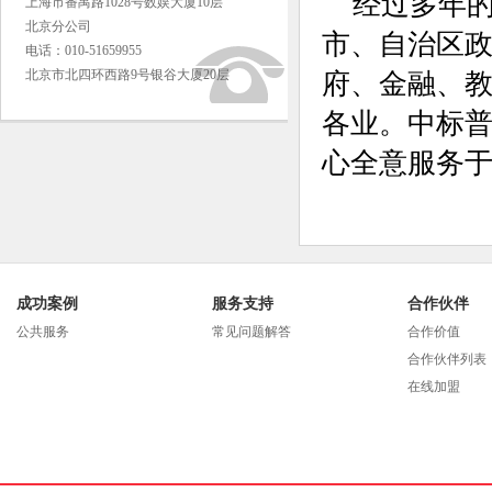
经过多年
上海市番禺路1028号数娱大厦10层
北京分公司
市、自治区
电话：010-51659955
北京市北四环西路9号银谷大厦20层
府、金融、
各业。中标
心全意服务
成功案例
服务支持
合作伙伴
公共服务
常见问题解答
合作价值
合作伙伴列表
在线加盟