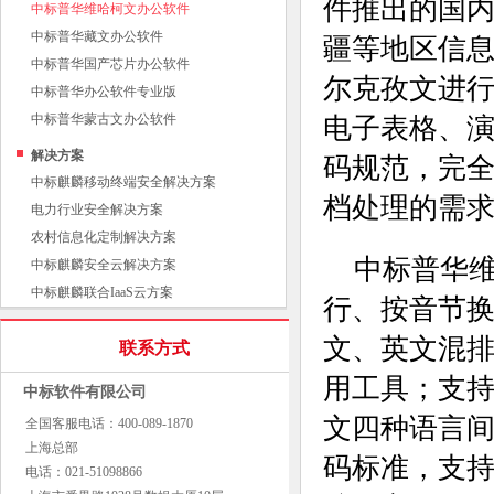
件推出的国
中标普华维哈柯文办公软件
中标普华藏文办公软件
疆等地区信
中标普华国产芯片办公软件
尔克孜文进
中标普华办公软件专业版
中标普华蒙古文办公软件
电子表格、
解决方案
码规范，完
中标麒麟移动终端安全解决方案
档处理的需
电力行业安全解决方案
农村信息化定制解决方案
中标普华
中标麒麟安全云解决方案
中标麒麟联合IaaS云方案
行、按音节
文、英文混
联系方式
用工具；支
中标软件有限公司
文四种语言
全国客服电话：400-089-1870
上海总部
码标准，支
电话：021-51098866