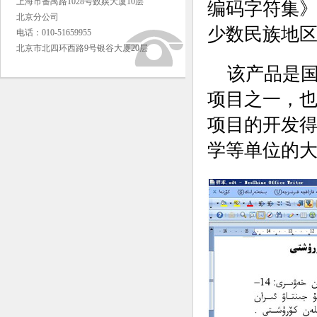
上海市番禺路1028号数娱大厦10层
编码字符集
北京分公司
少数民族地
电话：010-51659955
北京市北四环西路9号银谷大厦20层
该产品是国
项目之一，
项目的开发
学等单位的