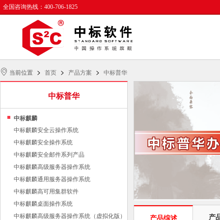
全国咨询热线：400-706-1825
>
>
>
当前位置
首页
产品方案
中标普华
中标普华
中标麒麟
中标麒麟安全云操作系统
中标麒麟安全操作系统
中标麒麟安全邮件系列产品
中标麒麟高级服务器操作系统
中标麒麟通用服务器操作系统
中标麒麟高可用集群软件
中标麒麟桌面操作系统
中标麒麟高级服务器操作系统（虚拟化版）
产
产品综述