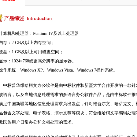
 计算机和处理器：Pentium IV及以上处理器；
 内存：2 GB及以上内存空间；
 硬盘：1 GB及以上可用磁盘空间；
 显示：1024×768或更高分辨率的显示器。
操作系统：Windows XP、Windows Vista、Windows 7操作系统。
中标普华维哈柯文办公软件是由中标软件和新疆大学合作开发的一款针
族语言，以及当地信息处理需求的多语言办公软件产品，是由中标软件推
满足中国新疆等地区信息处理需求为出发点，针对维吾尔文、哈萨克文、
品包含文字处理、电子表格、演示文稿等模块，符合维哈柯文字编辑处理
数民族用户日常办公和文档处理的需求。