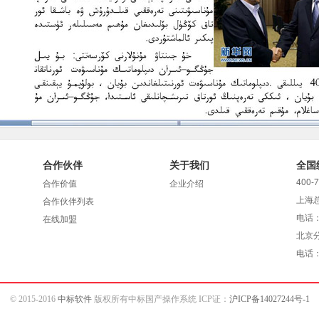
合作伙伴
关于我们
全国
400-
合作价值
企业介绍
上海
合作伙伴列表
电话：
在线加盟
北京
电话：0
© 2015-2016
中标软件
版权所有中标国产操作系统 ICP证：
沪ICP备14027244号-1