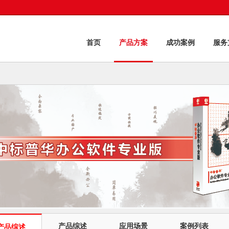
首页
产品方案
成功案例
服务
产品综述
应用场景
案例列表
产品综述