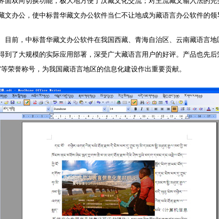
界面双向切换功能，极大地方便了汉藏文化交流；对主流藏文输入法的完
藏文办公，使中标普华藏文办公软件当仁不让地成为藏语言办公软件的领
目前，中标普华藏文办公软件在我国西藏、青海自治区、云南藏语言地
得到了大规模的实际应用部署，深受广大藏语言用户的好评。产品也先后荣
”等荣誉称号，为我国藏语言地区的信息化建设作出重要贡献。