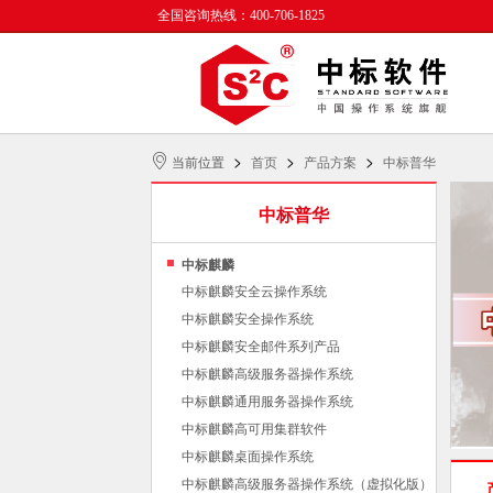
全国咨询热线：400-706-1825
>
>
>
当前位置
首页
产品方案
中标普华
中标普华
中标麒麟
中标麒麟安全云操作系统
中标麒麟安全操作系统
中标麒麟安全邮件系列产品
中标麒麟高级服务器操作系统
中标麒麟通用服务器操作系统
中标麒麟高可用集群软件
中标麒麟桌面操作系统
中标麒麟高级服务器操作系统（虚拟化版）