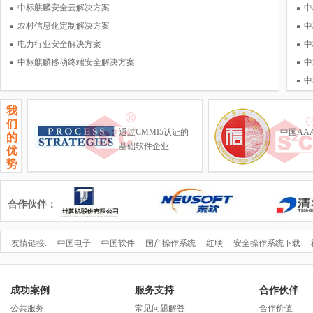
技术问题的攻关；负责产学研及
中标麒麟安全云解决方案
中
国际社区合作
农村信息化定制解决方案
中
电力行业安全解决方案
中
中标麒麟移动终端安全解决方案
中
中
我
们
通过CMMI5认证的
中国AA
的
基础软件企业
优
势
合作伙伴：
友情链接:
中国电子
中国软件
国产操作系统
红联
安全操作系统下载
成功案例
服务支持
合作伙伴
公共服务
常见问题解答
合作价值